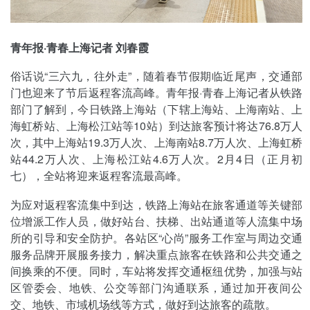
青年报·青春上海记者 刘春霞
俗话说“三六九，往外走”，随着春节假期临近尾声，交通部
门也迎来了节后返程客流高峰。青年报·青春上海记者从铁路
部门了解到，今日铁路上海站（下辖上海站、上海南站、上
海虹桥站、上海松江站等10站）到达旅客预计将达76.8万人
次，其中上海站19.3万人次、上海南站8.7万人次、上海虹桥
站44.2万人次、上海松江站4.6万人次。2月4日（正月初
七），全站将迎来返程客流最高峰。
为应对返程客流集中到达，铁路上海站在旅客通道等关键部
位增派工作人员，做好站台、扶梯、出站通道等人流集中场
所的引导和安全防护。各站区“心尚”服务工作室与周边交通
服务品牌开展服务接力，解决重点旅客在铁路和公共交通之
间换乘的不便。同时，车站将发挥交通枢纽优势，加强与站
区管委会、地铁、公交等部门沟通联系，通过加开夜间公
交、地铁、市域机场线等方式，做好到达旅客的疏散。