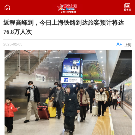

返程高峰到，今日上海铁路到达旅客预计将达
76.8万人次
2025-02-03

上海