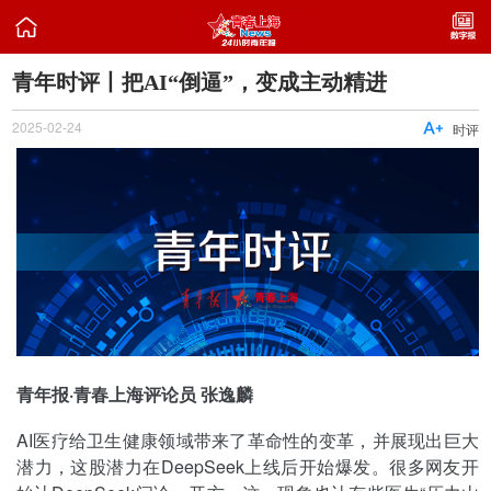

青年时评丨把AI“倒逼”，变成主动精进
2025-02-24

时评
青年报·青春上海评论员 张逸麟
AI医疗给卫生健康领域带来了革命性的变革，并展现出巨大
潜力，这股潜力在DeepSeek上线后开始爆发。很多网友开