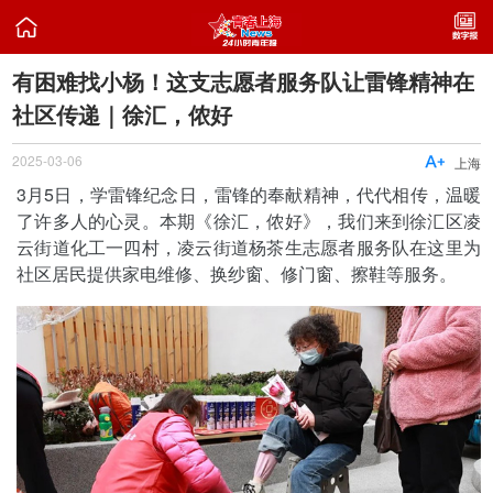

有困难找小杨！这支志愿者服务队让雷锋精神在
社区传递｜徐汇，侬好
2025-03-06

上海
3月5日，学雷锋纪念日，雷锋的奉献精神，代代相传，温暖
了许多人的心灵。本期《徐汇，侬好》，我们来到徐汇区凌
云街道化工一四村，凌云街道杨茶生志愿者服务队在这里为
社区居民提供家电维修、换纱窗、修门窗、擦鞋等服务。