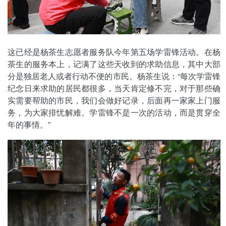
这已经是杨茶生志愿者服务队今年第五场学雷锋活动。在杨
茶生的服务本上，记满了这些天收到的求助信息，其中大部
分是独居老人或者行动不便的市民。杨茶生说：“每次学雷锋
纪念日来求助的居民都很多，当天肯定修不完，对于那些确
实需要帮助的市民，我们会做好记录，后面再一家家上门服
务，为大家排忧解难。学雷锋不是一次的活动，而是贯穿全
年的事情。”