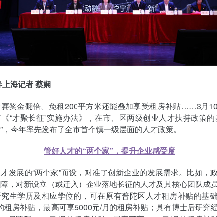
春上海记者 蔡娴
赛奖金翻倍、免租200平方米还能叠加享受租房补贴……3月1
《“才聚长征”实施办法》，在市、区两级创业人才扶持政策的
”，今年率先发布了全市首个镇一级层面的人才政策。
管好人才的“两个家”，提升企业感受度
才发展的“两个家”而设，对准了创新企业的发展需求。比如，
保障，对新设立（或迁入）企业落地长征的人才及其核心团队成
研究生学历及相应学位的，可在原有普陀区人才租房补贴的基
/月的租房补贴，最高可享5000元/月的租房补贴；具有博士后研究