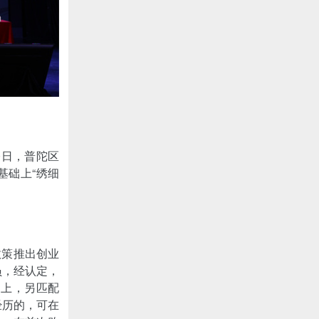
0日，普陀区
基础上“绣细
政策推出创业
员，经认定，
础上，另匹配
经历的，可在