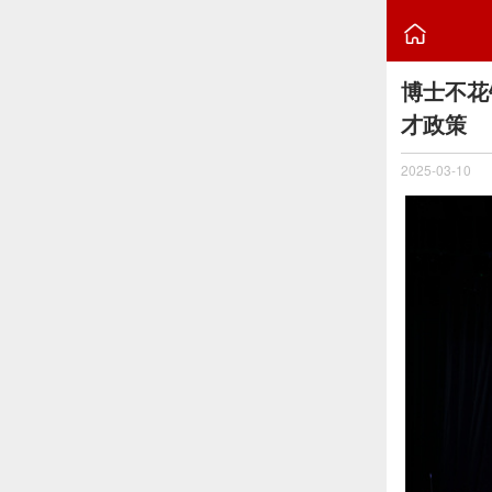

博士不花
才政策
2025-03-10