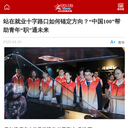

站在就业十字路口如何锚定方向？“中国100”帮
助青年“职”通未来
2025-04-20

青年