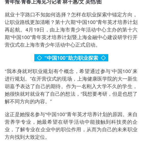
青年报·青春上海见习记者 林千惠/文 吴恺/图
就业十字路口不知如何选择？怎样在职业探索中锚定方向，
让职业路线更加清晰？第十六期“中国100”青年英才培养计划
再起航。4月19日，由上海市青少年活动中心主办的第十六
期“中国100”青年英才培养计划暨上海金融中心建设研学行开
营仪式在上海市青少年活动中心正式启动。
◇ “中国100”助力职业探索
◇
“我本身就对职业规划有个概念，希望通过参与‘中国100’来
进行规划。”在开营仪式的现场，上海健康医学院的大一新生
胡嘉予表达了自己的期待。作为一名刚入大学不久的学生，
她很快就对就业有了自己的想法，“我想要考研，但是也想了
解不同方向的内容。”
这正是她报名参与“中国100”青年英才培养计划的原因。来自
营养学专业，她最希望在研学活动中能接触到科技类的企
业，了解专业在企业中的职位作用，从而为自己的未来职业
方向找到大致定位。