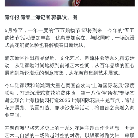
青年报·青春上海记者 郭颖/文、图
5月将至，一年一度的“五五购物节”即将到来，今年的“五五
购物节”活动更加丰富，优惠更加实在。与此同时，一场沉浸
式赏花消费体验也将解锁春日新玩法。
浦东新区推出精品促销、文化艺术、潮流体验等系列精彩活
动，从陆家嘴时尚地标到前滩艺术空间，从百年品牌的匠心
展览到新锐潮玩的创意市集，从花海市集到艺术展览。
今年陆家嘴和前滩两大重点商圈首次与“上海国际花展”深度
联动，打造沉浸式赏花消费体验。第一八佰伴“绘花”专场答
谢会联合上海植物园打造2025上海国际花展主题节点，通过
花卉展览、装置打造、趣味沙龙等活动，将自然之美融入商
业空间。
卉聚前滩里将艺术史上的一系列花园主题画作为构想，开启
艺术与自然的一场跨越时空的对话。以钱家滩路为轴，串联