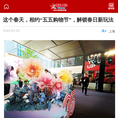

这个春天，相约“五五购物节”，解锁春日新玩法
2025-04-20

上海