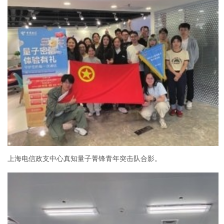
上海电信政支中心真知量子菁锋青年突击队合影。