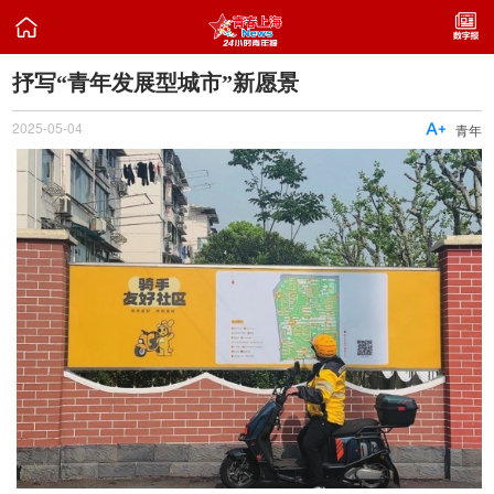

抒写“青年发展型城市”新愿景
2025-05-04

青年