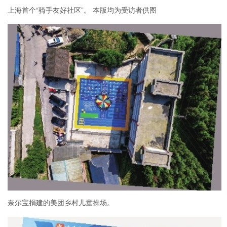
上海首个“骑手友好社区”。 本版均为受访者供图
奈尔宝捐建的美团乡村儿童操场。