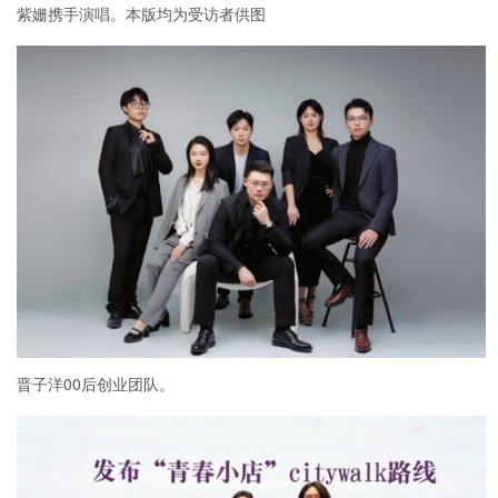
紫姗携手演唱。本版均为受访者供图
晋子洋00后创业团队。