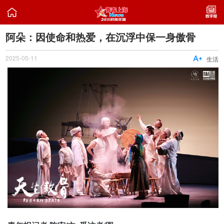

阿朵：因使命和热爱，在沉浮中保一身傲骨
2025-05-11

生活