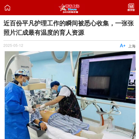

近百份平凡护理工作的瞬间被悉心收集，一张张
照片汇成最有温度的育人资源
2025-05-12

上海