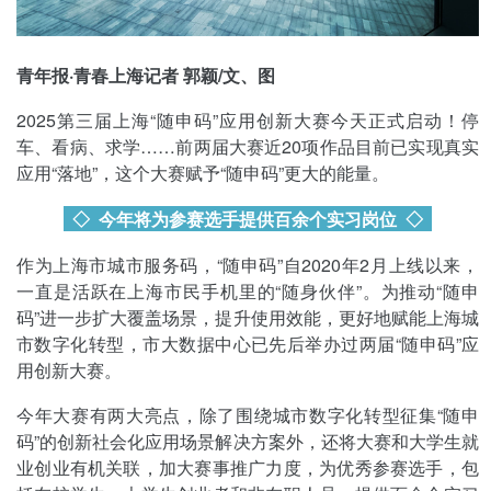
青年报·青春上海记者 郭颖/文、图
2025第三届上海“随申码”应用创新大赛今天正式启动！停
车、看病、求学……前两届大赛近20项作品目前已实现真实
应用“落地”，这个大赛赋予“随申码”更大的能量。
◇ 今年将为参赛选手提供百余个实习岗位
◇
作为上海市城市服务码，“随申码”自2020年2月上线以来，
一直是活跃在上海市民手机里的“随身伙伴”。为推动“随申
码”进一步扩大覆盖场景，提升使用效能，更好地赋能上海城
市数字化转型，市大数据中心已先后举办过两届“随申码”应
用创新大赛。
今年大赛有两大亮点，除了围绕城市数字化转型征集“随申
码”的创新社会化应用场景解决方案外，还将大赛和大学生就
业创业有机关联，加大赛事推广力度，为优秀参赛选手，包