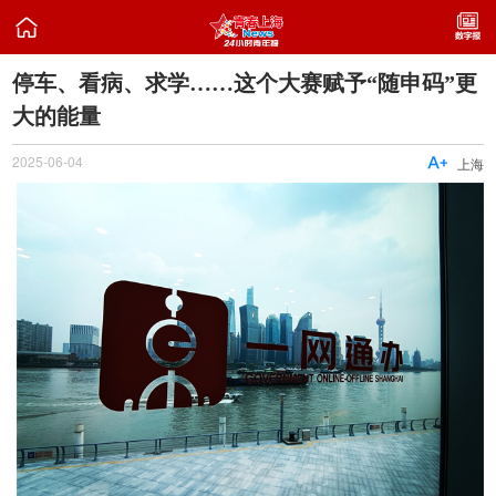

停车、看病、求学……这个大赛赋予“随申码”更
大的能量
2025-06-04

上海