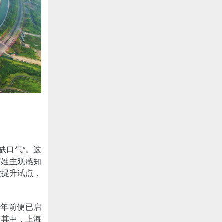
缺口气”。这
百姓主观感知
度提升试点，
十年前便已启
。其中，上海