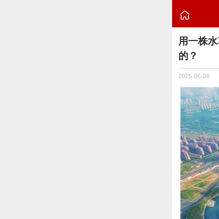

用一株水
的？
2025-06-08