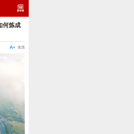
如何炼成

生活