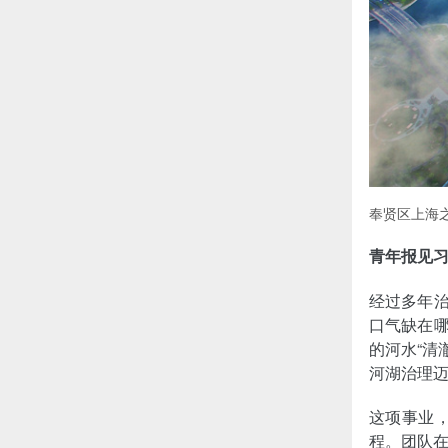
奉贤区上海
青年报见习
经过多年治
口气缺在哪
的河水“清
河湖治理
这项事业
程。团队