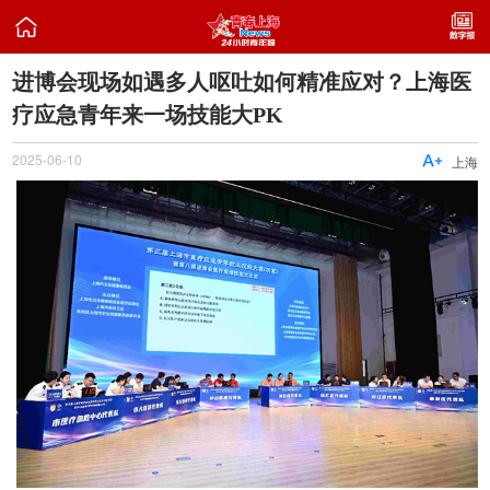

进博会现场如遇多人呕吐如何精准应对？上海医
疗应急青年来一场技能大PK
2025-06-10

上海