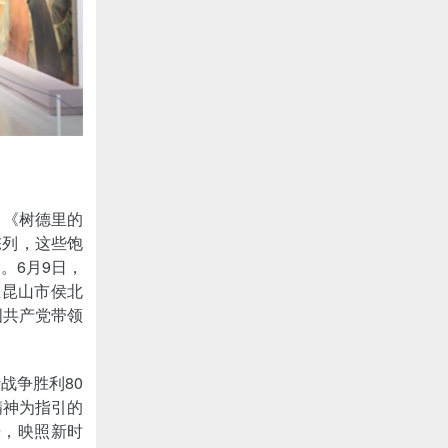
》《树德里的
陈列，这些饱
。6月9日，
在昆山市侯北
国共产党带领
战争胜利80
精神为指引的
光，映照新时