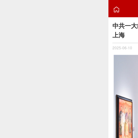

中共一大
上海
2025-06-10