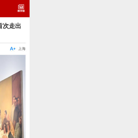
首次走出

上海