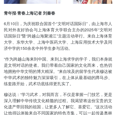
青年报·青春上海记者 刘秦春
6月10日，为庆祝联合国首个“文明对话国际日”，由上海市人
民对外友好协会与上海体育大学联合主办的2025年“文明对
话国际日”暨“跨越山海聚浦江”主题活动举行。来自上海体育
大学、东华大学、上海中医药大学、上海应用技术大学及同
济中学的150余名中外学生参与活动。
“作为跨越山海来到中国、来到上海求学的学子，我们本身就
是文明对话的使者。我们带着自己国家的文化而来，也热切
地拥抱中华文明的博大精深。”来自埃及的留学生代表穆达被
中华武术的独特魅力深深吸引，在上体从最基础的蹲马步、
练套路开始，武术功底练得更扎实了。
穆达说：“学习武术，对我而言，不仅是掌握一门技艺，更是
深入理解中华传统文化精髓的过程。我渴望将这份宝贵的文
化遗产带回我的祖国，让更多人了解它、喜爱它。”这次活动
让他得以体验来自不同国家的特色市集，可以一起传递奥林