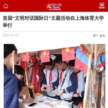

首届“文明对话国际日”主题活动在上海体育大学
举行
2025-06-10

青年