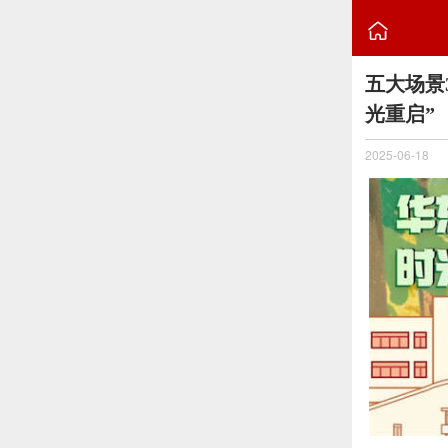

五大场景
光重启”
2025-06-18