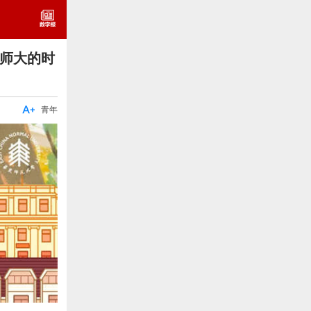
东师大的时

青年