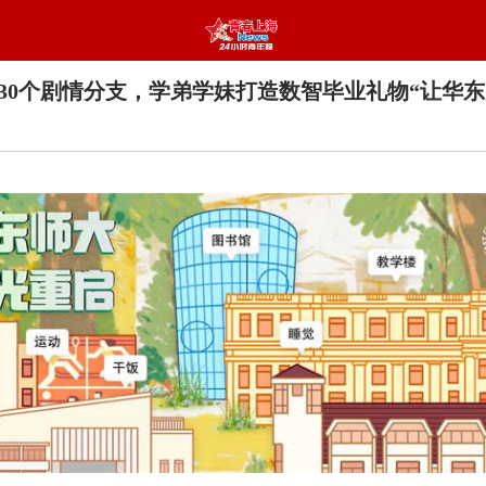
30个剧情分支，学弟学妹打造数智毕业礼物“让华