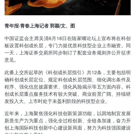
青年报·青春上海记者 郭颖/文、图
中国证监会主席吴清6月18日在陆家嘴论坛上宣布将在科创
板设置科创成长层，专门力挺优质科技型企业上市融资。同
一天，上海证券交易所同步制订了配套业务规则并公开征求
意见。
此番上交所起草的《科创成长层指引》共12条，主要包括明
确科创成长层定位、规定科创成长层范围、细化调出条件及
程序、强化信息披露要求、强化风险揭示等五方面内容。科
创成长层重点服务技术有较大突破、商业前景广阔、持续研
发投入大、上市时处于未盈利阶段的科技型企业。
近年来，上海聚焦强化科技创新策源功能，以因地制宜发展
新质生产力为重点，强化全过程创新、全链条加速，奋力开
创上海国际科技创新中心建设新局面，努力为科技强国建设