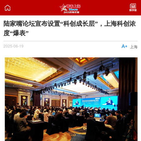

陆家嘴论坛宣布设置“科创成长层”，上海科创浓
度“爆表”
2025-06-19

上海