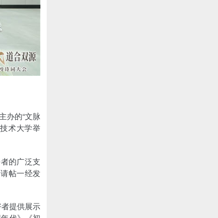
主办的“文脉
业技术大学举
好者的广泛支
，请帖一经发
好者提供展示
醒年代》《初