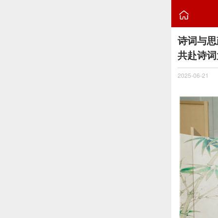

诗词与思
共赴诗词
2025-06-21