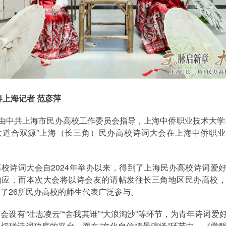
春上海记者 范彦萍
，由中共上海市民办高校工作委员会指导，上海中侨职业技术大学
大道合双源”上海（长三角）民办高校诗词大会在上海中侨职
校诗词大会自2024年举办以来，得到了上海民办高校诗词爱
响应，而本次大会将以诗会友的请帖发往长三角地区民办高校
了26所民办高校的师生代表广泛参与。
会设有“壮志凌云”“舍我其谁”“大浪淘沙”等环节，为青年诗词爱
切磋诗词功底的平台，而在“文化自信情景演绎”环节中，《觉