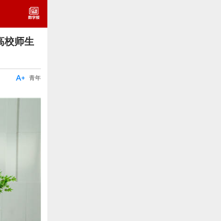
高校师生

青年