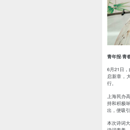
青年报·青
6月21日
启新章，
行。
上海民办高
持和积极
出，便吸引
本次诗词大
诗词素养、