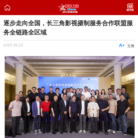

逐步走向全国，长三角影视摄制服务合作联盟服
务全链路全区域
2025-06-23

文教