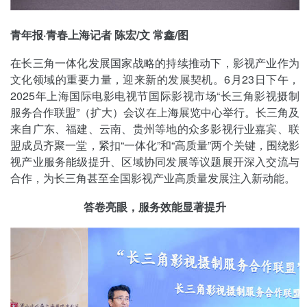
青年报·青春上海记者 陈宏/文 常鑫/图
在长三角一体化发展国家战略的持续推动下，影视产业作为
文化领域的重要力量，迎来新的发展契机。6月23日下午，
2025年上海国际电影电视节国际影视市场“长三角影视摄制
服务合作联盟”（扩大）会议在上海展览中心举行。长三角及
来自广东、福建、云南、贵州等地的众多影视行业嘉宾、联
盟成员齐聚一堂，紧扣“一体化”和“高质量”两个关键，围绕影
视产业服务能级提升、区域协同发展等议题展开深入交流与
合作，为长三角甚至全国影视产业高质量发展注入新动能。
答卷亮眼，服务效能显著提升