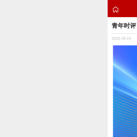

青年时评
2025-06-24