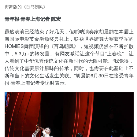
街舞版的《百鸟朝凤》
青年报·青春上海记者 陈宏
虽然表演已经结束了好几天，但唢呐演奏家胡晨韵在本届上
海国际电影节金爵颁奖典礼上，联袂世界街舞大赛获季军的
HOMIES舞团演绎的《百鸟朝凤》，短视频仍然在不断扩散
中，5.3万+的转发量、有网友喊话让这个节目“上春晚”，让
人看到了中华优秀传统文化在新时代的无限可能。“我觉得，
传统文化需要原汁原味的传承，同时，也需要在此基础上不
断和当下的文化生活发生关联。”胡晨韵6月30日在接受青年
报·青春上海记者专访时表示。