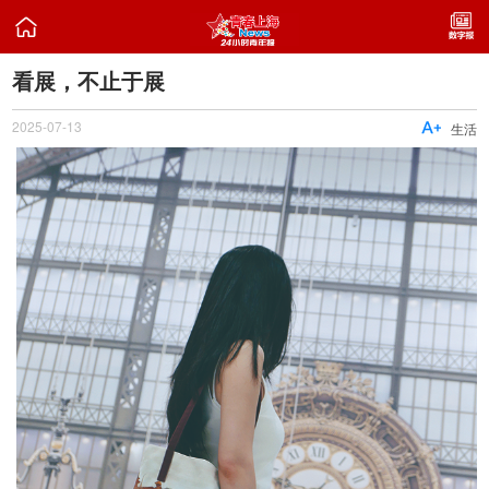

看展，不止于展
2025-07-13

生活