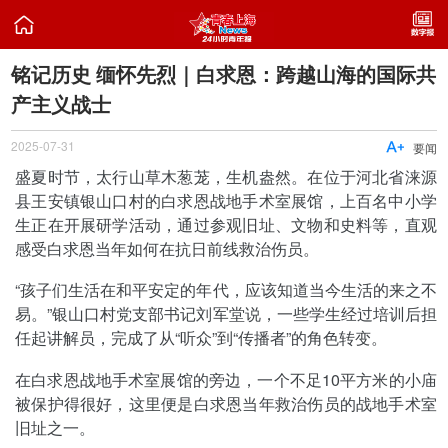

铭记历史 缅怀先烈｜白求恩：跨越山海的国际共
产主义战士
2025-07-31

要闻
盛夏时节，太行山草木葱茏，生机盎然。在位于河北省涞源
县王安镇银山口村的白求恩战地手术室展馆，上百名中小学
生正在开展研学活动，通过参观旧址、文物和史料等，直观
感受白求恩当年如何在抗日前线救治伤员。
“孩子们生活在和平安定的年代，应该知道当今生活的来之不
易。”银山口村党支部书记刘军堂说，一些学生经过培训后担
任起讲解员，完成了从“听众”到“传播者”的角色转变。
在白求恩战地手术室展馆的旁边，一个不足10平方米的小庙
被保护得很好，这里便是白求恩当年救治伤员的战地手术室
旧址之一。