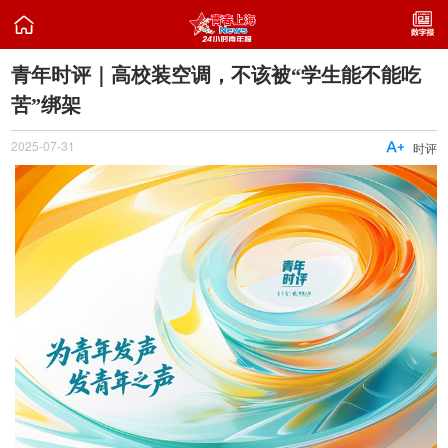

青年时评｜高校装空调，不该被“学生能不能吃
苦”绑架
2025-07-31

时评