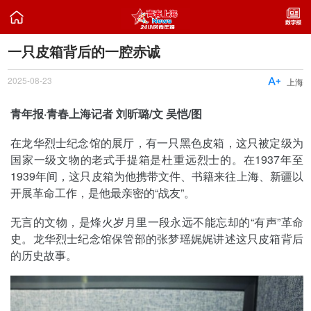

一只皮箱背后的一腔赤诚
2025-08-23

上海
青年报·青春上海记者 刘昕璐/文 吴恺/图
在龙华烈士纪念馆的展厅，有一只黑色皮箱，这只被定级为
国家一级文物的老式手提箱是杜重远烈士的。在1937年至
1939年间，这只皮箱为他携带文件、书籍来往上海、新疆以
开展革命工作，是他最亲密的“战友”。
无言的文物，是烽火岁月里一段永远不能忘却的“有声”革命
史。龙华烈士纪念馆保管部的张梦瑶娓娓讲述这只皮箱背后
的历史故事。