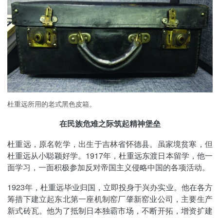
杜重远所用的老式黑色皮箱。
在民族危难之际筑起精神堡垒
杜重远，原名乾学，出生于吉林省怀德县。虽家境贫寒，但
杜重远从小聪颖好学。1917年，杜重远东渡日本留学，他一
面学习，一面积极参加反对帝国主义侵略中国的各项活动。
1923年，杜重远毕业归国，立即投身于兴办实业。他在各方
筹措下建立起东北第一座机制窑厂肇新窑业公司，主要生产
新式砖瓦。他为了抵制日本独霸市场，不断开拓，增资扩建