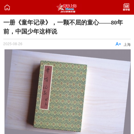

一册《童年记录》，一颗不屈的童心——80年
前，中国少年这样说
2025-08-26

上海