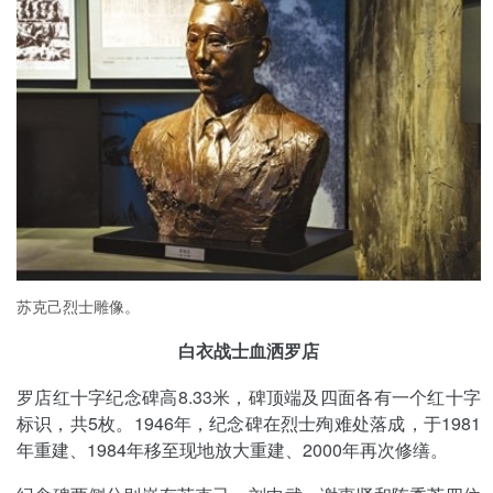
苏克己烈士雕像。
白衣战士血洒罗店
罗店红十字纪念碑高8.33米，碑顶端及四面各有一个红十字
标识，共5枚。1946年，纪念碑在烈士殉难处落成，于1981
年重建、1984年移至现地放大重建、2000年再次修缮。