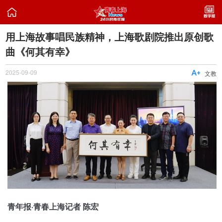

用上海故事唱民族精神，上海歌剧院推出原创歌
曲《何其有幸》
2025-09-09

文教
青年报·青春上海记者 陈宏