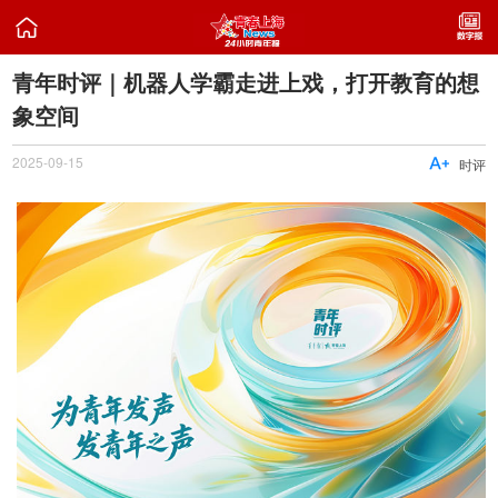

青年时评｜机器人学霸走进上戏，打开教育的想
象空间
2025-09-15

时评