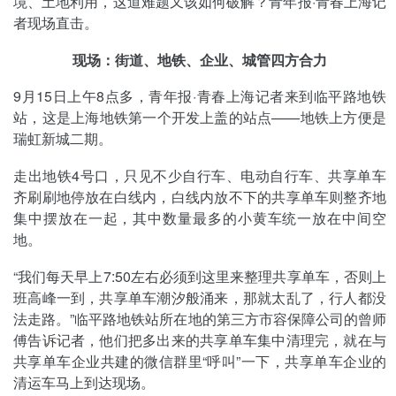
境、土地利用，这道难题又该如何破解？青年报·青春上海记
者现场直击。
现场：街道、地铁、企业、城管四方合力
9月15日上午8点多，青年报·青春上海记者来到临平路地铁
站，这是上海地铁第一个开发上盖的站点——地铁上方便是
瑞虹新城二期。
走出地铁4号口，只见不少自行车、电动自行车、共享单车
齐刷刷地停放在白线内，白线内放不下的共享单车则整齐地
集中摆放在一起，其中数量最多的小黄车统一放在中间空
地。
“我们每天早上7:50左右必须到这里来整理共享单车，否则上
班高峰一到，共享单车潮汐般涌来，那就太乱了，行人都没
法走路。”临平路地铁站所在地的第三方市容保障公司的曾师
傅告诉记者，他们把多出来的共享单车集中清理完，就在与
共享单车企业共建的微信群里“呼叫”一下，共享单车企业的
清运车马上到达现场。