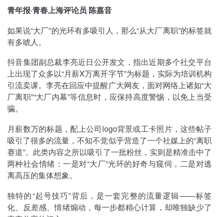
青年报·青春上海评论员 陈嘉音
如果说“大厂”的光环有多吸引人，那么“从大厂离职”的标签就
有多唬人。
抖音集团副总裁李亮近日公开发文，指出近期多个社交平台
上出现了众多以“月薪X万离开字节”为标题，实际为培训机构
引流卖课。李亮在回应中提醒广大网友，面对网络上诸如“大
厂离职”“大厂内幕”等信息时，应保持高度警惕，以免上当受
骗。
月薪数万的标题，配上公司logo背景或工卡照片，这些帖子
吸引了很多的流量，不知不觉似乎营造了一个社媒上的“离职
赛道”。此类内容之所以吸引了一批粉丝，实则是精准击中了
两种社会情绪：一是对“大厂”光环的好奇与窥伺，二是对逃
离高压的集体想象。
独特的“起号技巧”背后，是一套完整的流量逻辑——标签
化、反差感、情绪煽动，每一步都精心计算，却唯独缺少了