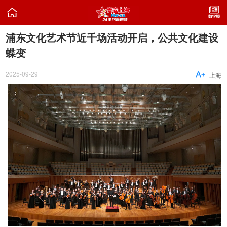

浦东文化艺术节近千场活动开启，公共文化建设
蝶变
2025-09-29

上海