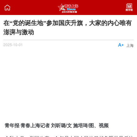

在“党的诞生地”参加国庆升旗，大家的内心唯有
澎湃与激动
2025-10-01

上海
青年报·青春上海记者 刘昕璐/文 施培琦/图、视频