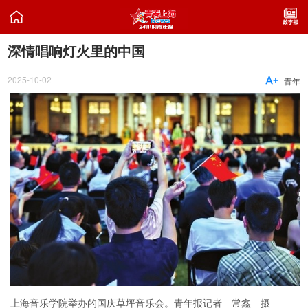

深情唱响灯火里的中国
2025-10-02

青年
上海音乐学院举办的国庆草坪音乐会。青年报记者 常鑫 摄