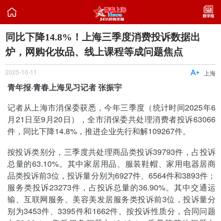

同比下降14.8%！上海三季度消费投诉数据出
炉，网购化妆品、线上课程等成问题焦点
2025-10-11

上海
青年报·青春上海见习记者 张振宇
记者从上海市消保委获悉，今年三季度（统计时间2025年6
月21日至9月20日），全市消保委共处理消费者投诉63066
件，同比下降14.8%，推进企业先行和解109267件。
按投诉类别分，三季度共处理商品类投诉39793件，占投诉
总量的63.10%。其中家居用品、服装鞋帽、家用电器居商
品类投诉前3位，投诉量分别为6927件、6564件和3893件；
服务类投诉23273件，占投诉总量的36.90%。其中交通运
输、互联网服务、美容美发居服务类投诉前3位，投诉量分
别为3453件、3395件和1662件。按投诉性质分，合同问题