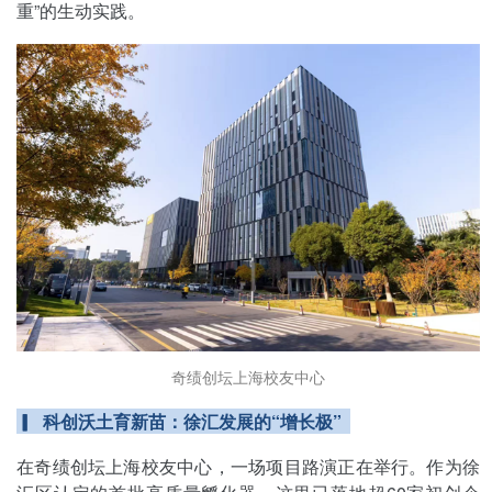
重”的生动实践。
奇绩创坛上海校友中心
▎ 科创沃土育新苗：徐汇发展的“增长极”
在奇绩创坛上海校友中心，一场项目路演正在举行。作为徐