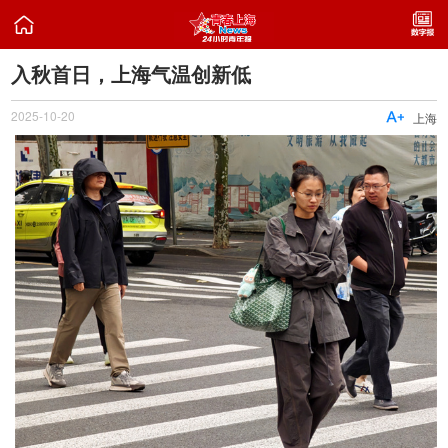

入秋首日，上海气温创新低
2025-10-20

上海