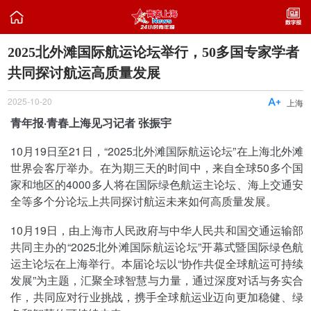

2025北外滩国际航运论坛举行，50多国专家学者
共同探讨航运高质量发展
2025-10-20

上海
青年报·青春上海见习记者 张振宇
10月19日至21日，“2025北外滩国际航运论坛”在上海北外滩
世界会客厅举办。在为期三天的时间中，来自全球50多个国
家和地区的4000多人将在国际绿色航运主论坛、海上交通安
全等多个分论坛上共同探讨航运未来如何高质量发展。
10月19日，由上海市人民政府与中华人民共和国交通运输部
共同主办的“2025北外滩国际航运论坛”开幕式暨国际绿色航
运主论坛在上海举行。本届论坛以“协作共促全球航运可持续
发展”为主题，汇聚全球智慧与力量，通过深度对话与务实合
作，共同应对行业挑战，携手全球航运业迈向更加稳健、绿