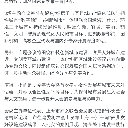
表致辞，知名国际专家做主旨报告。
3场主题会议将分别聚焦“好房子与宜居城市”“绿色低碳与韧
性城市”“数字治理与创新城市”，体现联合国经济、社会、环
境三个城市可持续发展维度，响应创新、宜居、美丽、韧
性、文明、智慧的现代化人民城市目标，汇聚政府部门、国
际机构、高校企业代表与国内外专家开展深度对话。
另外，专题会议将围绕科技创新城市建设、宜居友好城市建
设、文明美丽城市建设、一体化协同区域建设等议题方向举
办专题会议，同期组织双边会议及联合国人居署系列边会，
进一步推动理念碰撞、经验分享与务实合作。
值得一提的是，今年大会将首次举办女性发展与城市未来对
话会，对标联合国性别平等目标，为探讨城市发展注入社会
与人文视角，进一步提升大会的参与度与影响力。
会议主办单位代表、上海市妇女联合会发展联络部部长金伟
清告诉记者，市住建委将在会上发布上海“一江一河”妇儿友
好设施建设成果，以扎实的案例展现上海在城市建设中践行