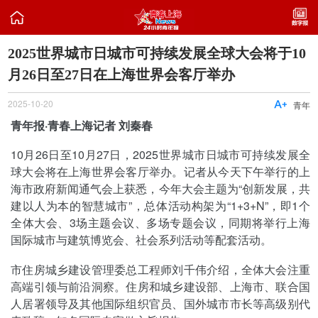

2025世界城市日城市可持续发展全球大会将于10
月26日至27日在上海世界会客厅举办
2025-10-20

青年
青年报·青春上海记者 刘秦春
10月26日至10月27日，2025世界城市日城市可持续发展全
球大会将在上海世界会客厅举办。记者从今天下午举行的上
海市政府新闻通气会上获悉，今年大会主题为“创新发展，共
建以人为本的智慧城市”，总体活动构架为“1+3+N”，即1个
全体大会、3场主题会议、多场专题会议，同期将举行上海
国际城市与建筑博览会、社会系列活动等配套活动。
市住房城乡建设管理委总工程师刘千伟介绍，全体大会注重
高端引领与前沿洞察。住房和城乡建设部、上海市、联合国
人居署领导及其他国际组织官员、国外城市市长等高级别代