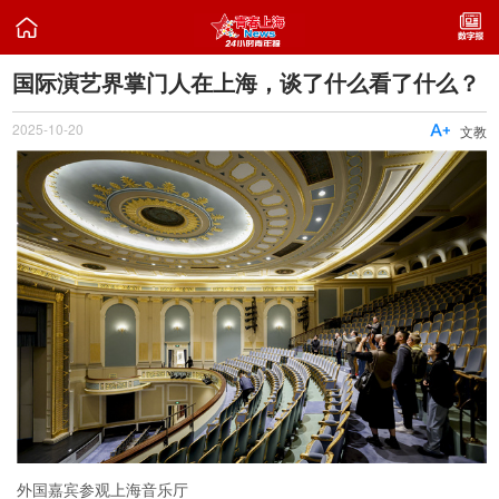

国际演艺界掌门人在上海，谈了什么看了什么？
2025-10-20

文教
外国嘉宾参观上海音乐厅