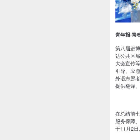
青年报·青
第八届进博
达公共区
大会宣传
引导、应急
外语志愿
提供翻译
在总结前
服务保障
于11月2