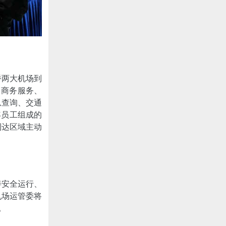
桥两大机场到
、商务服务、
息查询、交通
年员工组成的
到达区域主动
善安全运行、
机场运管委将
。