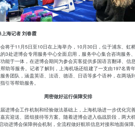
春上海记者 刘春霞
会将于11月5日至10日在上海举办，10月30日，位于浦东、虹
域的3处进博会专用服务中心全面启用，服务中心集合咨询服务
等功能于一体，在进博会期间为参会宾客提供多国语言翻译、信
帮助等服务。记者了解到，上海机场还组建了一支由197名青
者服务团队，涵盖英语、法语、德语、日语等多个语种，在两场
、指引等帮助服务。
周密做好运行保障安排
七届进博会工作机制和经验做法基础上，上海机场进一步优化完
、嘉宾迎送、团组接待等方案。随着进博会进入临战阶段，两大
日启动进博会保障例会机制，全流程做好航班信息对接和地面保障