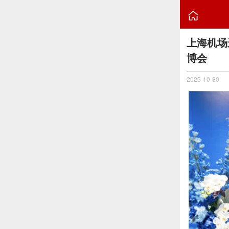

上海机场
博会
2025-10-30