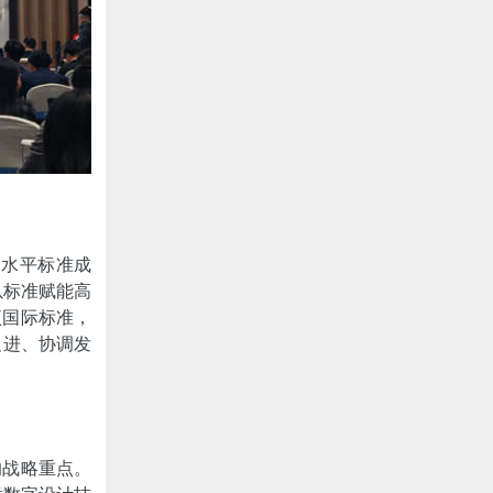
高水平标准成
以标准赋能高
项国际标准，
促进、协调发
的战略重点。