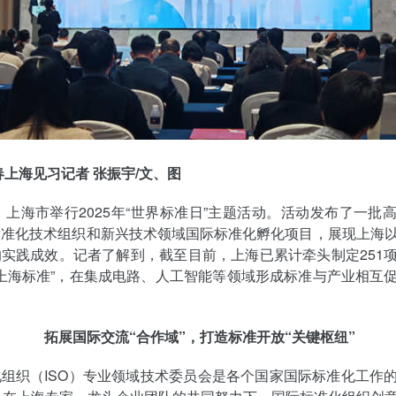
春上海见习记者 张振宇/文、图
日，上海市举行2025年“世界标准日”主题活动。活动发布了一批
标准化技术组织和新兴技术领域国际标准化孵化项目，展现上海
实践成效。记者了解到，截至目前，上海已累计牵头制定251
“上海标准”，在集成电路、人工智能等领域形成标准与产业相互
拓展国际交流“合作域”，打造标准开放“关键枢纽”
组织（ISO）专业领域技术委员会是各个国家国际标准化工作