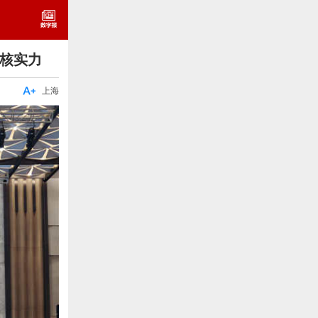
硬核实力

上海