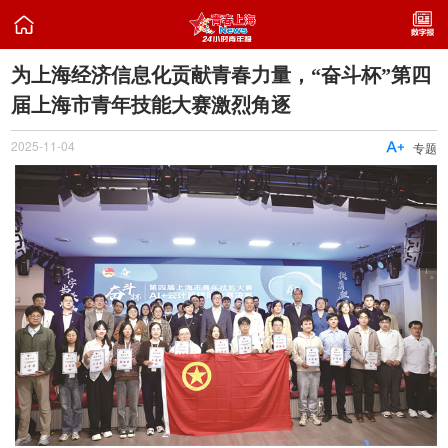

为上海经济信息化贡献青春力量，“奋斗杯”第四
届上海市青年技能大赛激烈角逐
2025-11-04

专题