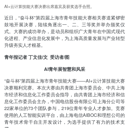
AI+云计算技能大赛决赛出席嘉宾及获奖选手合照。
近日，“奋斗杯”第四届上海市青年技能大赛相关赛道紧锣密
鼓地开展决赛，陆续角逐出一、二、三等奖并举办颁奖仪
式。大赛的成功举办，是动员和组织广大青年在中国式现代
化进程、产业信息化发展中，为上海高质量发展与产业转型
升级夯实人才根基。
青年报记者 丁文佳/文 受访者/图
AI青年展智慧和风采
“奋斗杯”第四届上海市青年技能大赛——AI+云计算技能大赛
决赛顺利完赛。本次大赛由共青团上海市委员会、中共上海
市经济和信息化工作委员会指导，由共青团上海市经济和信
息化工作委员会主办，中国电信股份有限公司上海分公司等
22家单位的73个团队参与，219位青年专业人才参加。竞赛
使用的人工智能实训平台，由上海电信AIBOC和理想公司的
青年技术骨干自主开发设计，为选手提供了有力的技术支