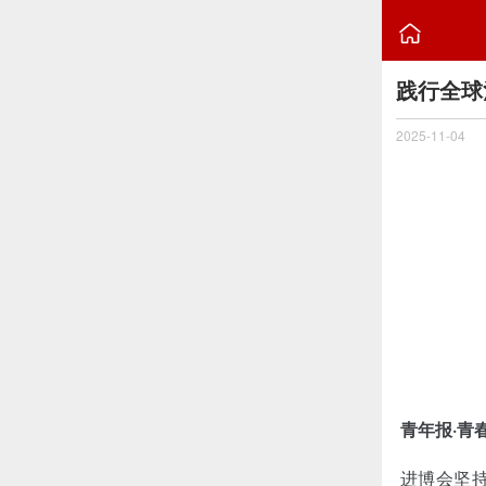

践行全球
2025-11-04
青年报·青
进博会坚