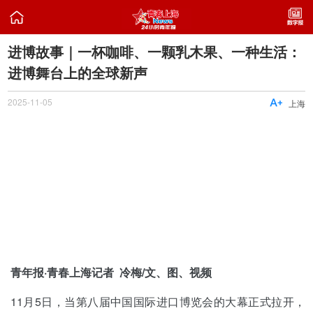

进博故事｜一杯咖啡、一颗乳木果、一种生活：
进博舞台上的全球新声
2025-11-05

上海
青年报·青春上海记者 冷梅/文、图、视频
11月5日，当第八届中国国际进口博览会的大幕正式拉开，