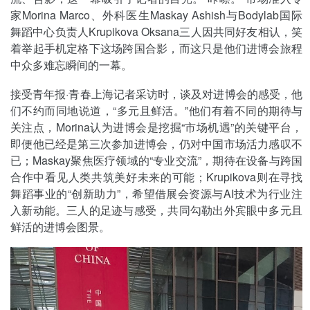
家Morina Marco、外科医生Maskay Ashish与Bodylab国际
舞蹈中心负责人Krupikova Oksana三人因共同好友相认，笑
着举起手机定格下这场跨国合影，而这只是他们进博会旅程
中众多难忘瞬间的一幕。
接受青年报·青春上海记者采访时，谈及对进博会的感受，他
们不约而同地说道，“多元且鲜活。”他们有着不同的期待与
关注点，Morina认为进博会是挖掘“市场机遇”的关键平台，
即便他已经是第三次参加进博会，仍对中国市场活力感叹不
已；Maskay聚焦医疗领域的“专业交流”，期待在设备与跨国
合作中看见人类共筑美好未来的可能；Krupikova则在寻找
舞蹈事业的“创新助力”，希望借展会资源与AI技术为行业注
入新动能。三人的足迹与感受，共同勾勒出外宾眼中多元且
鲜活的进博会图景。