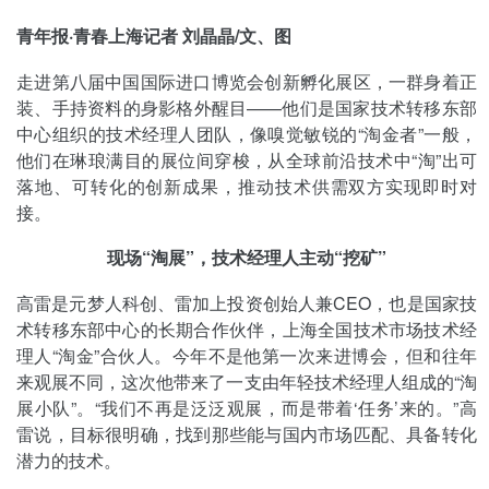
青年报·青春上海记者 刘晶晶/文、图
走进第八届中国国际进口博览会创新孵化展区，一群身着正
装、手持资料的身影格外醒目——他们是国家技术转移东部
中心组织的技术经理人团队，像嗅觉敏锐的“淘金者”一般，
他们在琳琅满目的展位间穿梭，从全球前沿技术中“淘”出可
落地、可转化的创新成果，推动技术供需双方实现即时对
接。
现场“淘展”，技术经理人主动“挖矿”
高雷是元梦人科创、雷加上投资创始人兼CEO，也是国家技
术转移东部中心的长期合作伙伴，上海全国技术市场技术经
理人“淘金”合伙人。今年不是他第一次来进博会，但和往年
来观展不同，这次他带来了一支由年轻技术经理人组成的“淘
展小队”。“我们不再是泛泛观展，而是带着‘任务’来的。”高
雷说，目标很明确，找到那些能与国内市场匹配、具备转化
潜力的技术。