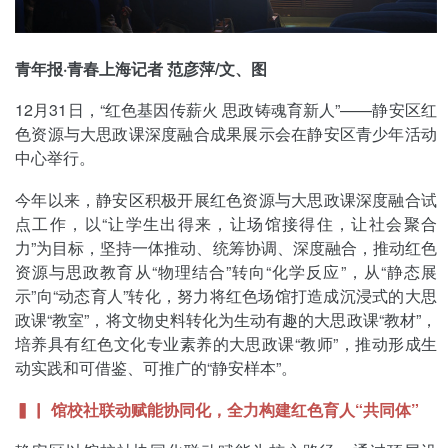
青年报·青春上海记者 范彦萍/文、图
12月31日，“红色基因传薪火 思政铸魂育新人”——静安区红
色资源与大思政课深度融合成果展示会在静安区青少年活动
中心举行。
今年以来，静安区积极开展红色资源与大思政课深度融合试
点工作，以“让学生出得来，让场馆接得住，让社会聚合
力”为目标，坚持一体推动、统筹协调、深度融合，推动红色
资源与思政教育从“物理结合”转向“化学反应”，从“静态展
示”向“动态育人”转化，努力将红色场馆打造成沉浸式的大思
政课“教室”，将文物史料转化为生动有趣的大思政课“教材”，
培养具有红色文化专业素养的大思政课“教师”，推动形成生
动实践和可借鉴、可推广的“静安样本”。
▍▏ 馆校社联动赋能协同化，全力构建红色育人“共同体”