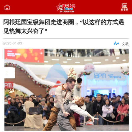

阿根廷国宝级舞团走进商圈，“以这样的方式遇
见热舞太兴奋了”
2026-01-03

文教